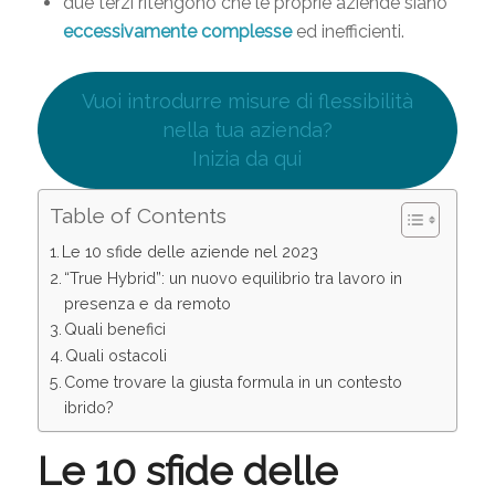
due terzi ritengono che le proprie aziende siano
eccessivamente complesse
ed inefficienti.
Vuoi introdurre misure di flessibilità
nella tua azienda?
Inizia da qui
Table of Contents
Le 10 sfide delle aziende nel 2023
“True Hybrid”: un nuovo equilibrio tra lavoro in
presenza e da remoto
Quali benefici
Quali ostacoli
Come trovare la giusta formula in un contesto
ibrido?
Le 10 sfide delle