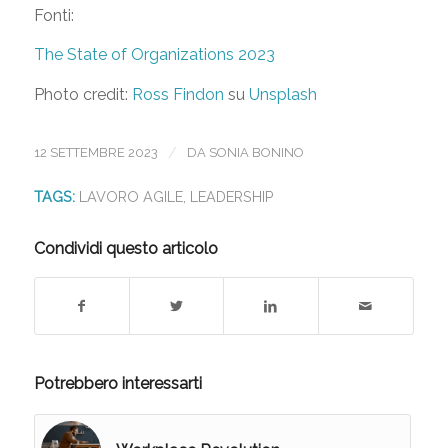
Fonti:
The State of Organizations 2023
Photo credit:
Ross Findon
su
Unsplash
/
12 SETTEMBRE 2023
DA
SONIA BONINO
TAGS:
LAVORO AGILE
,
LEADERSHIP
Condividi questo articolo
Potrebbero interessarti