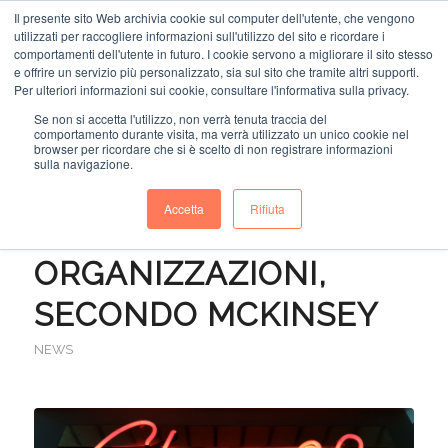
Il presente sito Web archivia cookie sul computer dell'utente, che vengono
utilizzati per raccogliere informazioni sull'utilizzo del sito e ricordare i
comportamenti dell'utente in futuro. I cookie servono a migliorare il sito stesso
e offrire un servizio più personalizzato, sia sul sito che tramite altri supporti.
Per ulteriori informazioni sui cookie, consultare l'informativa sulla privacy.
Se non si accetta l'utilizzo, non verrà tenuta traccia del
comportamento durante visita, ma verrà utilizzato un unico cookie nel
I 10 CAMBIAMENTI CHE
browser per ricordare che si è scelto di non registrare informazioni
sulla navigazione.
STANNO
Accetta
Rifiuta
TRASFORMANDO LE
ORGANIZZAZIONI,
SECONDO MCKINSEY
NEWS