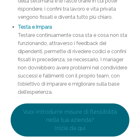
della settimana e le fasce orarie in cui poter
rispondere, i confini tra lavoro e vita privata
vengono fissati e diventa tutto più chiaro.
Testa e impara
Testare continuamente cosa sta e cosa non sta
funzionando, attraverso i feedback dei
dipendenti, permette di rivedere codici e confini
fissati in precedenza, se necessario. I manager
non dovrebbero avere problemi nel condividere
successi e fallimenti con il proprio team, con
l’obiettivo di imparare e migliorare sulla base
dell’esperienza.
Vuoi introdurre misure di flessibilità
nella tua azienda?
Inizia da qui