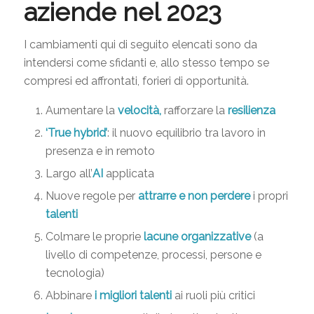
aziende nel 2023
I cambiamenti qui di seguito elencati sono da
intendersi come sfidanti e, allo stesso tempo se
compresi ed affrontati, forieri di opportunità.
Aumentare la
velocità,
rafforzare la
resilienza
‘True hybrid’
: il nuovo equilibrio tra lavoro in
presenza e in remoto
Largo all’
AI
applicata
Nuove regole per
attrarre e non perdere
i propri
talenti
Colmare le proprie
lacune organizzative
(a
livello di competenze, processi, persone e
tecnologia)
Abbinare
i migliori talenti
ai ruoli più critici