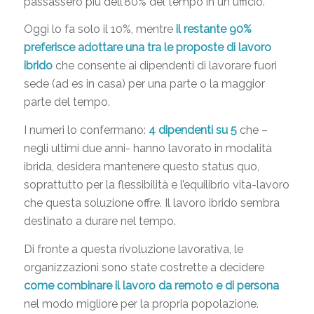
passassero più dell’80% del tempo in un ufficio.
Oggi lo fa solo il 10%, mentre
il restante 90%
preferisce adottare una tra le proposte di lavoro
ibrido
che consente ai dipendenti di lavorare fuori
sede (ad es in casa) per una parte o la maggior
parte del tempo.
I numeri lo confermano:
4 dipendenti su 5
che –
negli ultimi due anni- hanno lavorato in modalità
ibrida, desidera mantenere questo status quo,
soprattutto per la flessibilità e l’equilibrio vita-lavoro
che questa soluzione offre. Il lavoro ibrido sembra
destinato a durare nel tempo.
Di fronte a questa rivoluzione lavorativa, le
organizzazioni sono state costrette a decidere
come combinare il lavoro da remoto e di persona
nel modo migliore per la propria popolazione.