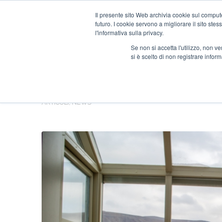
Il presente sito Web archivia cookie sul computer
futuro. I cookie servono a migliorare il sito stess
l'informativa sulla privacy.
Se non si accetta l'utilizzo, non 
si è scelto di non registrare infor
WORKATION: COME CA
NELLE AZIENDE?
ARTICOLI
,
NEWS