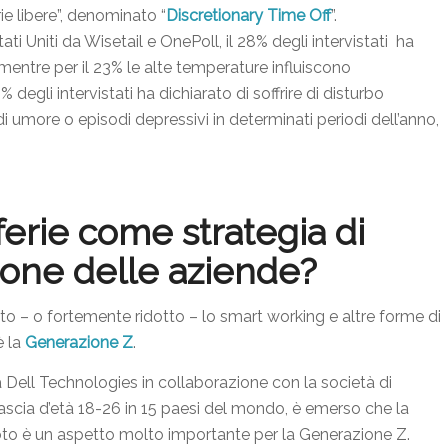
ie libere”, denominato “
Discretionary Time Off
”.
 Uniti da Wisetail e OnePoll, il 28% degli intervistati ha
à mentre per il 23% le alte temperature influiscono
egli intervistati ha dichiarato di soffrire di disturbo
 umore o episodi depressivi in determinati periodi dell’anno,
erie come strategia di
zione delle aziende?
 – o fortemente ridotto – lo smart working e altre forme di
è la
Generazione Z
.
Dell Technologies in collaborazione con la società di
cia d’età 18-26 in 15 paesi del mondo, è emerso che la
emoto è un aspetto molto importante per la Generazione Z.