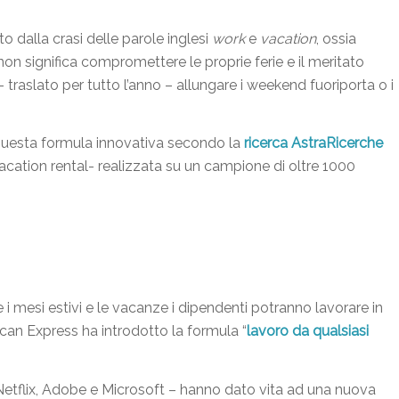
to dalla crasi delle parole inglesi
work
e
vacation
, ossia
non significa compromettere le proprie ferie e il meritato
traslato per tutto l’anno – allungare i weekend fuoriporta o i
questa formula innovativa secondo la
ricerca AstraRicerche
vacation rental- realizzata su un campione di oltre 1000
mesi estivi e le vacanze i dipendenti potranno lavorare in
can Express ha introdotto la formula “
lavoro da qualsiasi
Netflix, Adobe e Microsoft – hanno dato vita ad una nuova