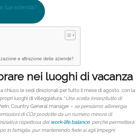
la tua azienda?
zzazione e attrazione delle aziende?
orare nei luoghi di vacanza
ha chiuso le sedi direzionali per tutto il mese di agosto, con la
ropri luoghi di villeggiatura. “
Una scelta innanzitutto di
erin, Country General manager –
se pensiamo all’energia
 di emissioni di CO2 prodotte da un numero minore di
niziativa rispettosa del
work-life balance
, perché permetterà
mpo in famiglia, pur mantenendo fede ai agli impegni