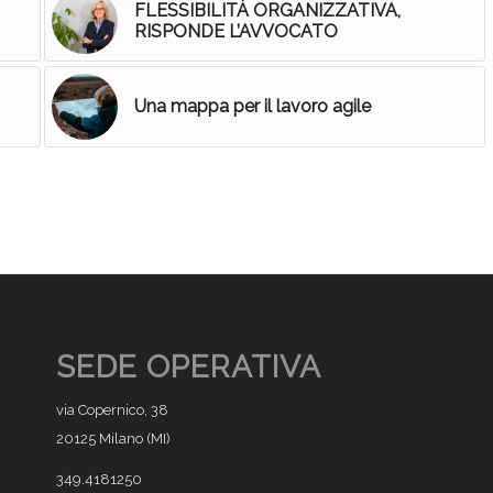
FLESSIBILITÀ ORGANIZZATIVA,
RISPONDE L’AVVOCATO
Una mappa per il lavoro agile
SEDE OPERATIVA
via Copernico, 38
20125 Milano (MI)
349.4181250