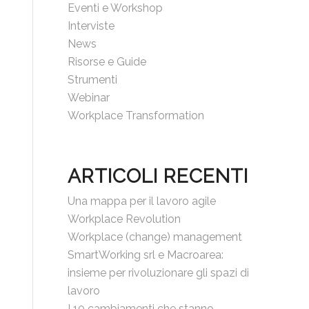
Eventi e Workshop
Interviste
News
Risorse e Guide
Strumenti
Webinar
Workplace Transformation
ARTICOLI RECENTI
Una mappa per il lavoro agile
Workplace Revolution
Workplace (change) management
SmartWorking srl e Macroarea:
insieme per rivoluzionare gli spazi di
lavoro
I 10 cambiamenti che stanno