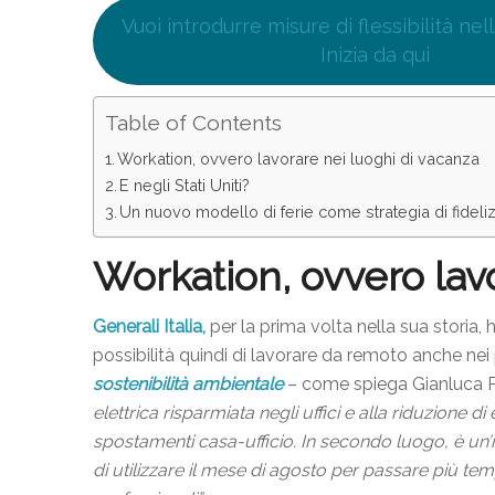
Vuoi introdurre misure di flessibilità nel
Inizia da qui
Table of Contents
Workation, ovvero lavorare nei luoghi di vacanza
E negli Stati Uniti?
Un nuovo modello di ferie come strategia di fideli
Workation, ovvero lav
Generali Italia,
per la prima volta nella sua storia, 
possibilità quindi di lavorare da remoto anche nei p
sostenibilità ambientale
– come spiega Gianluca P
elettrica risparmiata negli uffici e alla riduzione
spostamenti casa-ufficio. In secondo luogo, è un’i
di utilizzare il mese di agosto per passare più te