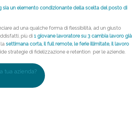
ing sia un elemento condizionante della scelta del posto di
iare ad una qualche forma di flessibilità, ad un giusto
ddisfatti, più di
1 giovane lavoratore su 3 cambia lavoro già
la
settimana corta, il full remote, le ferie illimitate, il lavoro
de strategie di fidelizzazione e retention per le aziende.
la tua azienda?