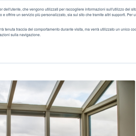
 dell'utente, che vengono utilizzati per raccogliere informazioni sull'utilizzo del sit
Home
Case Stu
o e offrire un servizio più personalizzato, sia sul sito che tramite altri supporti. Per 
verrà tenuta traccia del comportamento durante visita, ma verrà utilizzato un unico c
mazioni sulla navigazione.
MBIANO LE FERIE ESTIVE