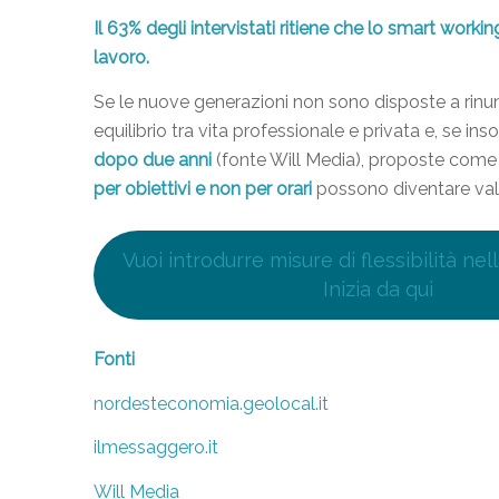
Il 63% degli intervistati ritiene che lo smart work
lavoro.
Se le nuove generazioni non sono disposte a rinunc
equilibrio tra vita professionale e privata e, se inso
dopo due anni
(fonte Will Media), proposte come 
per obiettivi e non per orari
possono diventare vali
Vuoi introdurre misure di flessibilità nel
Inizia da qui
Fonti
nordesteconomia.geolocal.it
ilmessaggero.it
Will Media