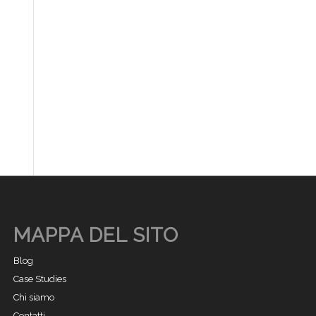
MAPPA DEL SITO
Blog
Case Studies
Chi siamo
Contatti