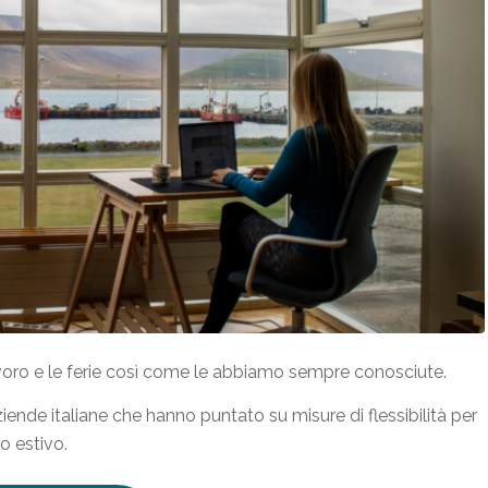
lavoro e le ferie così come le abbiamo sempre conosciute.
aziende italiane che hanno puntato su misure di flessibilità per
o estivo.