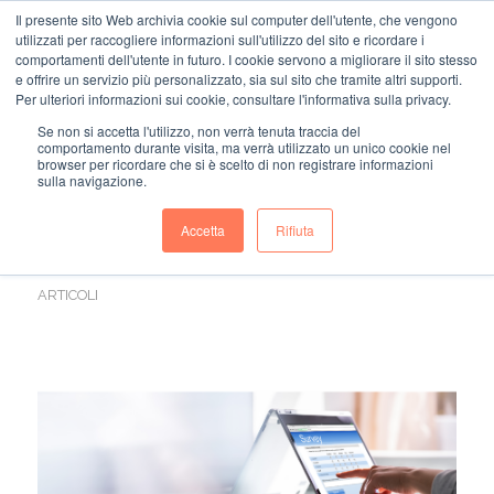
Il presente sito Web archivia cookie sul computer dell'utente, che vengono
utilizzati per raccogliere informazioni sull'utilizzo del sito e ricordare i
comportamenti dell'utente in futuro. I cookie servono a migliorare il sito stesso
e offrire un servizio più personalizzato, sia sul sito che tramite altri supporti.
Per ulteriori informazioni sui cookie, consultare l'informativa sulla privacy.
Se non si accetta l'utilizzo, non verrà tenuta traccia del
comportamento durante visita, ma verrà utilizzato un unico cookie nel
SETTIMANA CORTA: I
browser per ricordare che si è scelto di non registrare informazioni
sulla navigazione.
SONDAGGI DI
Accetta
Rifiuta
SMARTWORKING SRL
ARTICOLI