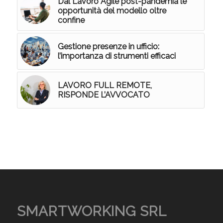
Dal Lavoro Agile post-pandemia le
opportunità del modello oltre
confine
Gestione presenze in ufficio:
l’importanza di strumenti efficaci
LAVORO FULL REMOTE,
RISPONDE L’AVVOCATO
SMARTWORKING SRL