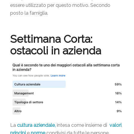
essere utilizzato per questo motivo. Secondo
posto la famiglia.
Settimana Corta:
ostacoli in azienda
La
cultura aziendale,
intesa come insieme di
valori
,
principi
e
norme
condivisi da tutte le persone