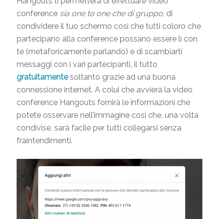
Hangouts ti permetterà di effettuare video
conference
sia one to one che di gruppo
, di
condividere il tuo schermo così che tutti coloro che
partecipano alla conference possano essere lì con
te (metaforicamente parlando) e di scambiarti
messaggi con i vari partecipanti, il tutto
gratuitamente
soltanto grazie ad una buona
connessione internet. A colui che avvierà la video
conference Hangouts fornirà le informazioni che
potete osservare nell’immagine così che, una volta
condivise, sarà facile per tutti collegarsi senza
fraintendimenti.