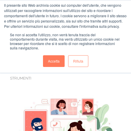
Il presente sito Web archivia cookie sul computer dell'utente, che vengono
utilizzati per raccogliere informazioni sull'utilizzo del sito e ricordare i
comportamenti dell'utente in futuro. I cookie servono a migliorare il sito stesso
e offrire un servizio più personalizzato, sia sul sito che tramite altri supporti.
Per ulteriori informazioni sui cookie, consultare l'informativa sulla privacy.
Se non si accetta l'utilizzo, non verrà tenuta traccia del
comportamento durante visita, ma verrà utilizzato un unico cookie nel
COME FARE UNA
browser per ricordare che si è scelto di non registrare informazioni
sulla navigazione.
VIDEO CONFERENCE
Accetta
Rifiuta
EFFICACE
STRUMENTI