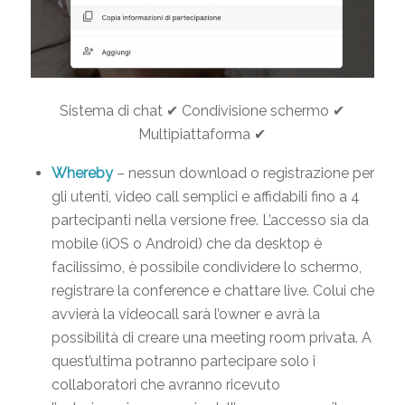
Sistema di chat ✔ Condivisione schermo ✔
Multipiattaforma ✔
Whereby
– nessun download o registrazione per
gli utenti, video call semplici e affidabili fino a 4
partecipanti nella versione free. L’accesso sia da
mobile (iOS o Android) che da desktop è
facilissimo, è possibile condividere lo schermo,
registrare la conference e chattare live. Colui che
avvierà la videocall sarà l’owner e avrà la
possibilità di creare una meeting room privata. A
quest’ultima potranno partecipare solo i
collaboratori che avranno ricevuto