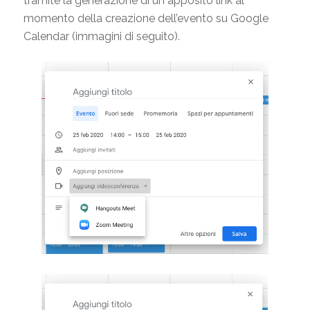
tramite la generazione di un apposito link al
momento della creazione dell’evento su Google
Calendar (immagini di seguito).