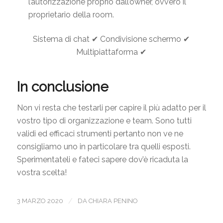
l’autorizzazione proprio dall’owner, ovvero il
proprietario della room.
Sistema di chat ✔ Condivisione schermo ✔
Multipiattaforma ✔
In conclusione
Non vi resta che testarli per capire il più adatto per il
vostro tipo di organizzazione e team. Sono tutti
validi ed efficaci strumenti pertanto non ve ne
consigliamo uno in particolare tra quelli esposti.
Sperimentateli e fateci sapere dov’è ricaduta la
vostra scelta!
/
3 MARZO 2020
DA
CHIARA PENINO