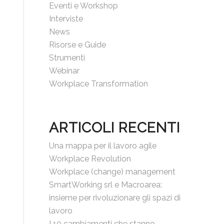
Eventi e Workshop
Interviste
News
Risorse e Guide
Strumenti
Webinar
Workplace Transformation
ARTICOLI RECENTI
Una mappa per il lavoro agile
Workplace Revolution
Workplace (change) management
SmartWorking srl e Macroarea:
insieme per rivoluzionare gli spazi di
lavoro
I 10 cambiamenti che stanno