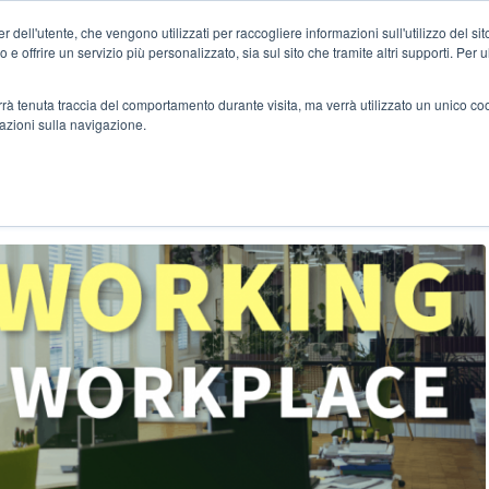
 dell'utente, che vengono utilizzati per raccogliere informazioni sull'utilizzo del sit
Home
Case Stu
o e offrire un servizio più personalizzato, sia sul sito che tramite altri supporti. Per 
verrà tenuta traccia del comportamento durante visita, ma verrà utilizzato un unico c
mazioni sulla navigazione.
GITAL WORKPLACE