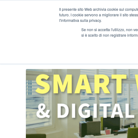
Il presente sito Web archivia cookie sul computer
futuro. I cookie servono a migliorare il sito stess
l'informativa sulla privacy.
Se non si accetta l'utilizzo, non 
si è scelto di non registrare infor
SMART WORKING E DI
RISORSE E GUIDE