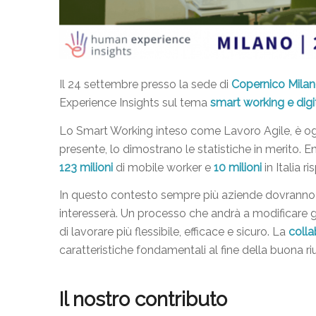
Il 24 settembre presso la sede di
Copernico Milan
Experience Insights sul tema
smart working e digi
Lo Smart Working inteso come Lavoro Agile, è ogg
presente, lo dimostrano le statistiche in merito. E
123 milioni
di mobile worker e
10 milioni
in Italia ri
In questo contesto sempre più aziende dovranno f
interesserà. Un processo che andrà a modificare g
di lavorare più flessibile, efficace e sicuro. La
colla
caratteristiche fondamentali al fine della buona ri
Il nostro contributo