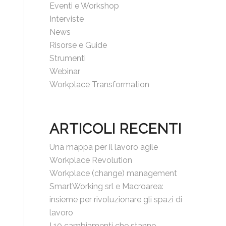
Eventi e Workshop
Interviste
News
Risorse e Guide
Strumenti
Webinar
Workplace Transformation
ARTICOLI RECENTI
Una mappa per il lavoro agile
Workplace Revolution
Workplace (change) management
SmartWorking srl e Macroarea:
insieme per rivoluzionare gli spazi di
lavoro
I 10 cambiamenti che stanno