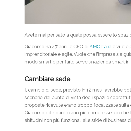
Avete mai pensato a quale possa essere lo spazio
Giacomo ha 47 anni, è CFO di
AMC Italia
e vuole p
imprenditoriale e agile. Vuole che l’impresa sia g
modo smart e per farlo serve un’azienda smart in t
Cambiare sede
Il cambio di sede, previsto in 12 mesi, avrebbe 
scenario dal punto di vista degli spazi e sopratt
proposte ricevute erano troppo focalizzate sulla 
Giacomo e il board erano più complesse, perché le
abitudini non più funzionali alle sfide di business 