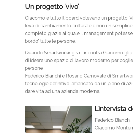
Un progetto ‘vivo’
Giacomo e tutto il board volevano un progetto ‘viv
leva di cambiamento culturale e non un semplice
completo grazie al quale il management potesse con
bordo’ tutte le persone.
Quando Smartworking s.r.l. incontra Giacomo gli p
di ideare uno spazio di lavoro moderno per coglie
persone.
Federico Bianchi e Rosario Carnovale di Smartw
tecnologie definitivo, affiancato da un piano di a
dare vita ad una azienda moderna.
L’intervista 
Federico Bianchi, 
Giacomo Montemag