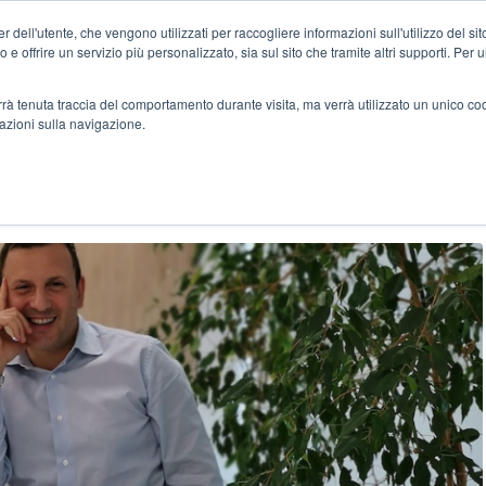
 dell'utente, che vengono utilizzati per raccogliere informazioni sull'utilizzo del sit
Home
Case Stu
o e offrire un servizio più personalizzato, sia sul sito che tramite altri supporti. Per 
verrà tenuta traccia del comportamento durante visita, ma verrà utilizzato un unico c
mazioni sulla navigazione.
ER LO SMART WORKING