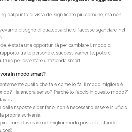
ng dal punto di vista del significato più comune, ma non
vevamo bisogno di qualcosa che ci facesse sganciare, nel
o.
ede, è stata una opportunità per cambiare il modo di
l rapporto tra le persone e, successivamente, poterci
rutture per diventare un’azienda smart.
lavora in modo smart?
tantemente quello che fa e come lo fa. Il modo migliore è
acendo? Ha ancora senso? Perché lo faccio in questo modo?”
 lavora.
elle risposte e per farlo, non è necessario essere in ufficio,
a propria scrivania.
pire come lavorare nel miglior modo possibile, stando
così’.