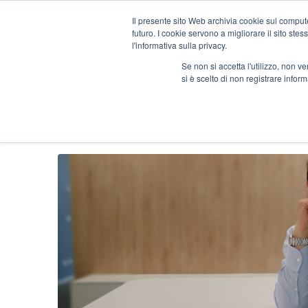
Il presente sito Web archivia cookie sul computer
futuro. I cookie servono a migliorare il sito stess
l'informativa sulla privacy.
Se non si accetta l'utilizzo, non 
si è scelto di non registrare infor
LO SPAZIO GIUSTO P
INTERVISTE