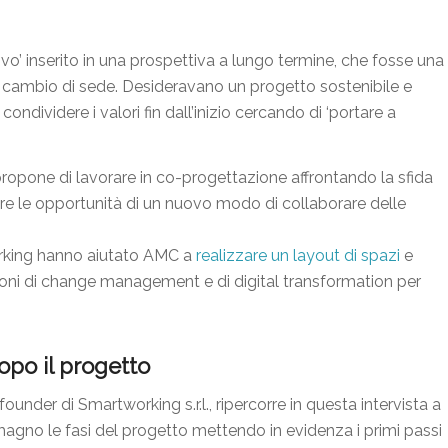
o’ inserito in una prospettiva a lungo termine, che fosse una
 cambio di sede. Desideravano un progetto sostenibile e
dividere i valori fin dall’inizio cercando di ‘portare a
ropone di lavorare in co-progettazione affrontando la sfida
re le opportunità di un nuovo modo di collaborare delle
orking hanno aiutato AMC a
realizzare un layout di spazi
e
zioni di change management e di digital transformation per
dopo il progetto
founder di Smartworking s.r.l., ripercorre in questa intervista a
no le fasi del progetto mettendo in evidenza i primi passi