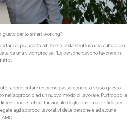
 giusto per lo smart working?
ortare al più presto all’interno della struttura una cultura più
uidata da una vision precisa: “Le persone devono lavorare in
utto”.
potuto rappresentare un primo passo concreto verso questo
utto nell’approccio ad un nuovo modo di lavorare. Purtroppo le
dimensione estetico-funzionale degli spazi, ma le sfide per
gate agli approcci lavorativi delle persone e ad alcune
di AMC.